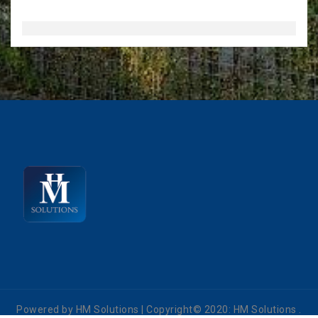
Powered by HM Solutions
|
Copyright© 2020:
HM Solutions
.