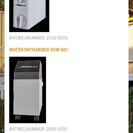
ARTIKELNUMMER: 2100 0035
WATERONTHARDER VCW 601
ARTIKELNUMMER: 2000 0031