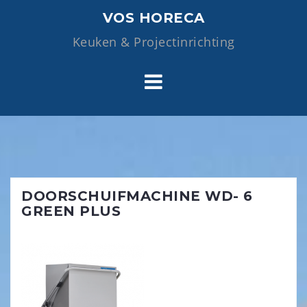
Skip
VOS HORECA
to
Keuken & Projectinrichting
content
DOORSCHUIFMACHINE WD- 6
GREEN PLUS