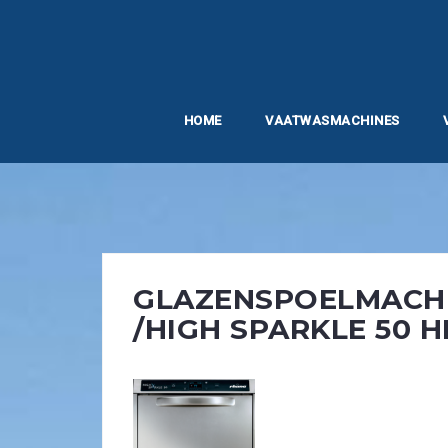
Skip
to
content
HOME
VAATWASMACHINES
GLAZENSPOELMACHI
/HIGH SPARKLE 50 H