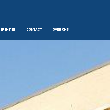
FERENTIES
CONTACT
OVER ONS