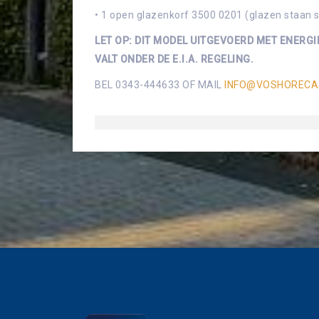
• 1 open glazenkorf 3500 0201 (glazen staan s
LET OP: DIT MODEL UITGEVOERD MET ENERG
VALT ONDER DE E.I.A. REGELING.
BEL 0343-444633 OF MAIL
INFO@VOSHORECA