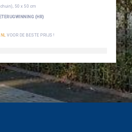
chuin), 50 x 50 cm
IETERUGWINNING (HR)
.NL
VOOR DE BESTE PRIJS !