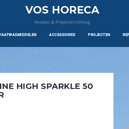
VOS HORECA
Keuken & Projectinrichting
VAATWASMIDDELEN
ACCESSOIRES
PROJECTEN
RE
NE HIGH SPARKLE 50
R