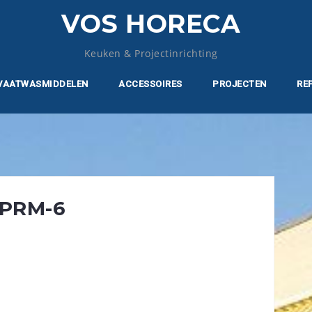
VOS HORECA
Keuken & Projectinrichting
VAATWASMIDDELEN
ACCESSOIRES
PROJECTEN
RE
PRM-6