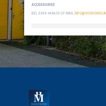
ACCESSOIRES
BEL 0343-444633 OF MAIL
INFO@VOSHORECA